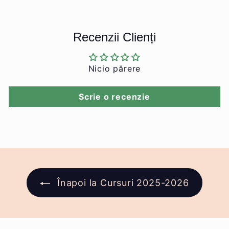
Recenzii Clienți
Nicio părere
Scrie o recenzie
Înapoi la Cursuri 2025-2026