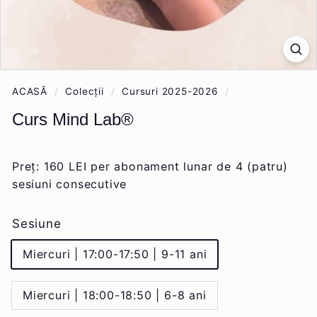
ACASĂ
/
Colecții
/
Cursuri 2025-2026
/
Curs Mind Lab®
Preț: 160 LEI per abonament lunar de 4 (patru)
sesiuni consecutive
Sesiune
Miercuri | 17:00-17:50 | 9-11 ani
Miercuri | 18:00-18:50 | 6-8 ani