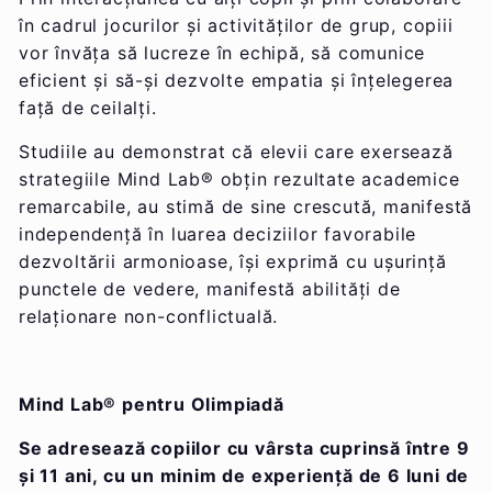
în cadrul jocurilor și activităților de grup, copiii
vor învăța să lucreze în echipă, să comunice
eficient și să-și dezvolte empatia și înțelegerea
față de ceilalți.
Studiile au demonstrat că elevii care exersează
strategiile Mind Lab® obțin rezultate academice
remarcabile, au stimă de sine crescută, manifestă
independență în luarea deciziilor favorabile
dezvoltării armonioase, își exprimă cu ușurință
punctele de vedere, manifestă abilități de
relaționare non-conflictuală.
Mind Lab
®
pentru Olimpiadă
Se adresează copiilor cu vârsta cuprinsă între 9
și 11 ani, cu un minim de experiență de 6 luni de