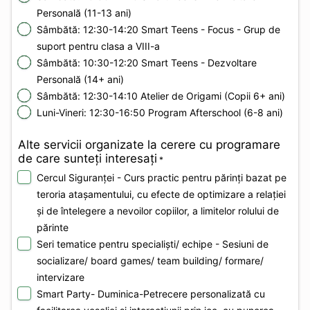
Personală (11-13 ani)
Sâmbătă: 12:30-14:20 Smart Teens - Focus - Grup de
suport pentru clasa a VIII-a
Sâmbătă: 10:30-12:20 Smart Teens - Dezvoltare
Personală (14+ ani)
Sâmbătă: 12:30-14:10 Atelier de Origami (Copii 6+ ani)
Luni-Vineri: 12:30-16:50 Program Afterschool (6-8 ani)
Alte servicii organizate la cerere cu programare
de care sunteți interesați
*
Cercul Siguranței - Curs practic pentru părinți bazat pe
teroria atașamentului, cu efecte de optimizare a relației
și de întelegere a nevoilor copiilor, a limitelor rolului de
părinte
Seri tematice pentru specialiști/ echipe - Sesiuni de
socializare/ board games/ team building/ formare/
intervizare
Smart Party- Duminica-Petrecere personalizată cu