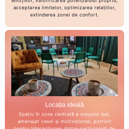
emoțiilor, valorificarea potențialului propriu,
acceptarea limitelor, optimizarea relațiilor,
extinderea zonei de confort.
Locația ideală
Spațiu în zona centrală a orașului Iași,
amenajat vesel și motivațional, potrivit
pentru interacțiunea dintre participanți de