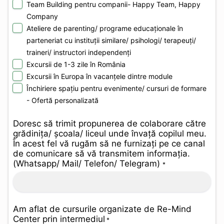
Team Building pentru companii- Happy Team, Happy
Company
Ateliere de parenting/ programe educaționale în
parteneriat cu instituții similare/ psihologi/ terapeuți/
traineri/ instructori independenți
Excursii de 1-3 zile în România
Excursii în Europa în vacanțele dintre module
Închiriere spațiu pentru evenimente/ cursuri de formare
- Ofertă personalizată
Doresc să trimit propunerea de colaborare către
grădinița/ școala/ liceul unde învață copilul meu.
În acest fel vă rugăm să ne furnizați pe ce canal
de comunicare să vă transmitem informația.
(Whatsapp/ Mail/ Telefon/ Telegram)
*
Am aflat de cursurile organizate de Re-Mind
Center prin intermediul
*