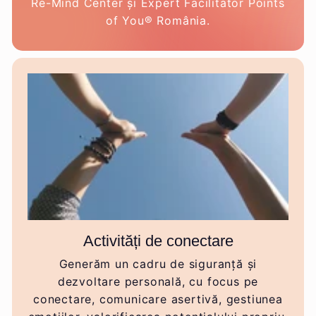
Re-Mind Center și Expert Facilitator Points
of You® România.
Activități de conectare
Generăm un cadru de siguranță și
dezvoltare personală, cu focus pe
conectare, comunicare asertivă, gestiunea