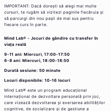
IMPORTANT: Dacă dorești să alegi mai multe
cursuri, te rugăm să vizitezi paginile fiecăruia și
să parcurgi din nou pașii de mai sus pentru
fiecare curs în parte.
Mind Lab
® - Jocuri de gândire cu transfer în
viața reală
9-11 ani: Miercuri, 17:00-17:50
6-8 ani: Miercuri, 18:00-18:50
Durată sesiune: 50 minute
Locuri disponibile: 10-16 locuri
Mind Lab® este un program educațional
internațional de dezvoltare personală prin joc,
care vizează dezvoltarea și exersarea abilităților
cognitive, de socializare și de gestiune a