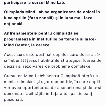
participare la cursul Mind Lab.
Olimpiada Mind Lab se organizează de obicei în
luna aprilie (faza zonală) și în luna mai, faza
națională.
Antrenamentele pentru olimpiadă se
programează în instituțiile partenere și la Re-
Mind Center, la cerere.
Acest curs este destinat copiilor care doresc să-
și îmbunătățească abilitățile strategice, luarea de
decizii și rezolvarea de probleme complexe.
Cursul de Mind Lab® pentru Olimpiadă oferă un
mediu stimulant și ușor competitiv, în care copiii
vor avea oportunitatea de a se antrena și de a-și
demonstra abilitățile în fața altor participanți
pasionați.