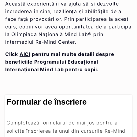
Această experiență îi va ajuta să-și dezvolte
încrederea în sine, reziliența și abilitățile de a
face față provocărilor. Prin participarea la acest
curs, copiii vor avea oportunitatea de a participa
la Olimpiada Națională Mind Lab® prin
intermediul Re-Mind Center.
Click
AICI
pentru mai multe detalii despre
beneficiile Programului Educațional
Internațional Mind Lab pentru copii.
Formular de înscriere
Completează formularul de mai jos pentru a
solicita înscrierea la unul din cursurile Re-Mind