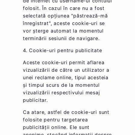
de internet cu username-ul contului
folosit. În cazul în care nu a fost
selectată opțiunea "păstrează-mă
înregistrat", aceste cookie-uri se
vor șterge automat la momentul
terminării sesiunii de navigare.
4. Cookie-uri pentru publicitate
Aceste cookie-uri permit aflarea
vizualizării de către un utilizator a
unei reclame online, tipul acesteia
și timpul scurs de la momentul
vizualizării respectivului mesaj
publicitar.
Ca atare, astfel de cookie-uri sunt
folosite pentru targetarea
publicității online. Ele sunt
anonime, stocând informații despre