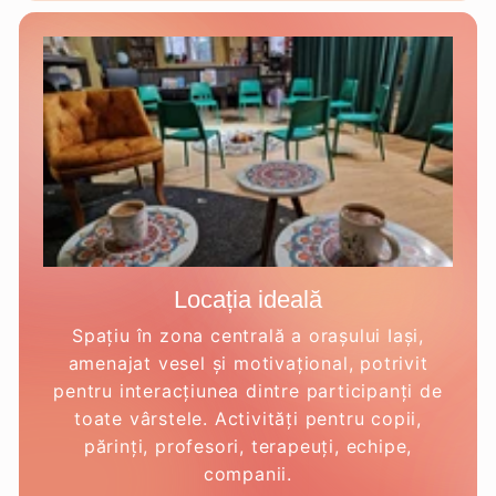
Locația ideală
Spațiu în zona centrală a orașului Iași,
amenajat vesel și motivațional, potrivit
pentru interacțiunea dintre participanți de
toate vârstele. Activități pentru copii,
părinți, profesori, terapeuți, echipe,
companii.