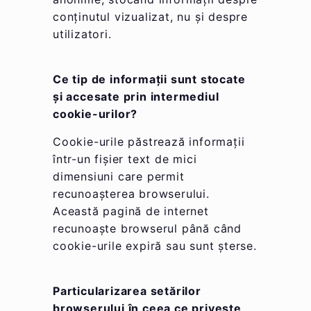
conținutul vizualizat, nu și despre
utilizatori.
Ce tip de informații sunt stocate
și accesate prin intermediul
cookie-urilor?
Cookie-urile păstrează informații
într-un fișier text de mici
dimensiuni care permit
recunoașterea browserului.
Această pagină de internet
recunoaște browserul până când
cookie-urile expiră sau sunt șterse.
Particularizarea setărilor
browserului în ceea ce privește