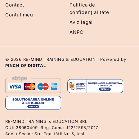
Contact
Politica de
confidențialitate
Contul meu
Aviz legal
ANPC
© 2026 RE-MIND TRAINING & EDUCATION | Powered by
PINCH OF DIGITAL
RE-MIND TRAINING & EDUCATION SRL
CUI: 38060409, Reg. Com.: J22/2595/2017
Sediu Social: Str. Egalității Nr. 5, Iași