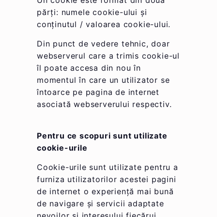
Un cookie este format din două
părți: numele cookie-ului și
conținutul / valoarea cookie-ului.
Din punct de vedere tehnic, doar
webserverul care a trimis cookie-ul
îl poate accesa din nou în
momentul în care un utilizator se
întoarce pe pagina de internet
asociată webserverului respectiv.
Pentru ce scopuri sunt utilizate
cookie-urile
Cookie-urile sunt utilizate pentru a
furniza utilizatorilor acestei pagini
de internet o experiență mai bună
de navigare și servicii adaptate
nevoilor și interesului fiecărui