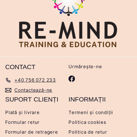
CONTACT
Urmărește-ne
Facebook
+40 756 072 233
Contactează-ne
SUPORT CLIENȚI
INFORMAȚII
Plată și livrare
Termeni și condiții
Formular retur
Politica cookies
Formular de retragere
Politica de retur