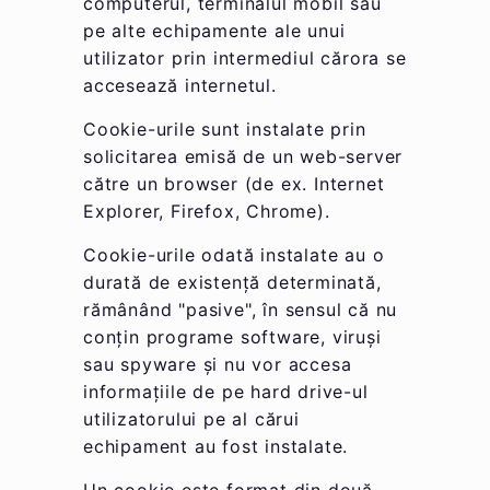
computerul, terminalul mobil sau
pe alte echipamente ale unui
utilizator prin intermediul cărora se
accesează internetul.
Cookie-urile sunt instalate prin
solicitarea emisă de un web-server
către un browser (de ex. Internet
Explorer, Firefox, Chrome).
Cookie-urile odată instalate au o
durată de existență determinată,
rămânând "pasive", în sensul că nu
conțin programe software, viruși
sau spyware și nu vor accesa
informațiile de pe hard drive-ul
utilizatorului pe al cărui
echipament au fost instalate.