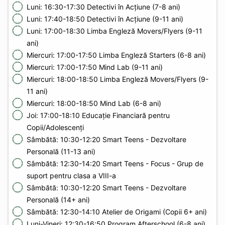
Luni: 16:30-17:30 Detectivi în Acțiune (7-8 ani)
Luni: 17:40-18:50 Detectivi în Acțiune (9-11 ani)
Luni: 17:00-18:30 Limba Engleză Movers/Flyers (9-11
ani)
Miercuri: 17:00-17:50 Limba Engleză Starters (6-8 ani)
Miercuri: 17:00-17:50 Mind Lab (9-11 ani)
Miercuri: 18:00-18:50 Limba Engleză Movers/Flyers (9-
11 ani)
Miercuri: 18:00-18:50 Mind Lab (6-8 ani)
Joi: 17:00-18:10 Educație Financiară pentru
Copii/Adolescenți
Sâmbătă: 10:30-12:20 Smart Teens - Dezvoltare
Personală (11-13 ani)
Sâmbătă: 12:30-14:20 Smart Teens - Focus - Grup de
suport pentru clasa a VIII-a
Sâmbătă: 10:30-12:20 Smart Teens - Dezvoltare
Personală (14+ ani)
Sâmbătă: 12:30-14:10 Atelier de Origami (Copii 6+ ani)
Luni-Vineri: 12:30-16:50 Program Afterschool (6-8 ani)