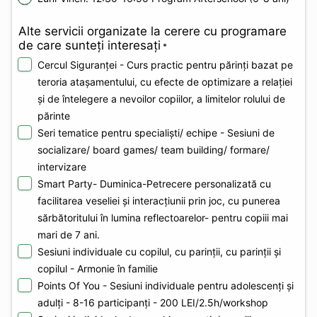
Alte servicii organizate la cerere cu programare
de care sunteți interesați
*
Cercul Siguranței - Curs practic pentru părinți bazat pe
teroria atașamentului, cu efecte de optimizare a relației
și de întelegere a nevoilor copiilor, a limitelor rolului de
părinte
Seri tematice pentru specialiști/ echipe - Sesiuni de
socializare/ board games/ team building/ formare/
intervizare
Smart Party- Duminica-Petrecere personalizată cu
facilitarea veseliei și interacțiunii prin joc, cu punerea
sărbătoritului în lumina reflectoarelor- pentru copiii mai
mari de 7 ani.
Sesiuni individuale cu copilul, cu parinții, cu parinții și
copilul - Armonie în familie
Points Of You - Sesiuni individuale pentru adolescenți și
adulți - 8-16 participanți - 200 LEI/2.5h/workshop