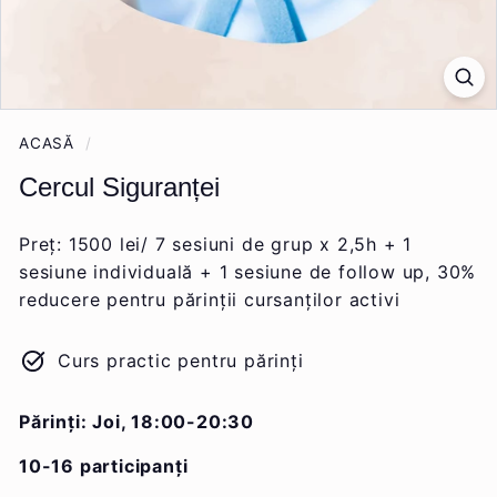
ACASĂ
/
Cercul Siguranței
Preț: 1500 lei/ 7 sesiuni de grup x 2,5h + 1
sesiune individuală + 1 sesiune de follow up, 30%
reducere pentru părinții cursanților activi
Curs practic pentru părinți
Părinți: Joi, 18:00-20:30
10-16 participanți