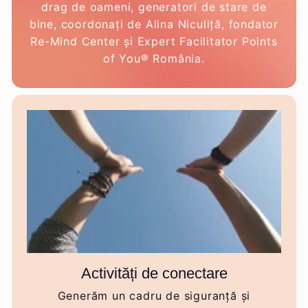
drag de oameni, generatori de stare de
bine, coordonați de Alina Niculiță, fondator
Re-Mind Center și Expert Facilitator Points
of You® România.
Activități de conectare
Generăm un cadru de siguranță și