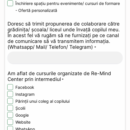
Închiriere spațiu pentru evenimente/ cursuri de formare
- Ofertă personalizată
Doresc să trimit propunerea de colaborare către
grădinița/ școala/ liceul unde învață copilul meu.
În acest fel vă rugăm să ne furnizați pe ce canal
de comunicare să vă transmitem informația.
(Whatsapp/ Mail/ Telefon/ Telegram)
*
Am aflat de cursurile organizate de Re-Mind
Center prin intermediul
*
Facebook
Instagram
Părinții unui coleg al copilului
Școlii
Google
Website
WhatsApp