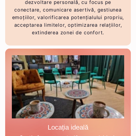
dezvoltare personală, cu focus pe
conectare, comunicare asertivă, gestiunea
emoțiilor, valorificarea potențialului propriu,
acceptarea limitelor, optimizarea relațiilor,
extinderea zonei de confort.
Locația ideală