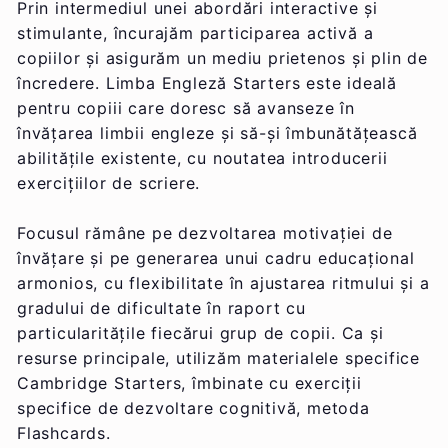
Prin intermediul unei abordări interactive și
stimulante, încurajăm participarea activă a
copiilor și asigurăm un mediu prietenos și plin de
încredere. Limba Engleză Starters este ideală
pentru copiii care doresc să avanseze în
învățarea limbii engleze și să-și îmbunătățească
abilitățile existente, cu noutatea introducerii
exercițiilor de scriere.
Focusul rămâne pe dezvoltarea motivației de
învățare și pe generarea unui cadru educațional
armonios, cu flexibilitate în ajustarea ritmului și a
gradului de dificultate în raport cu
particularitățile fiecărui grup de copii. Ca și
resurse principale, utilizăm materialele specifice
Cambridge Starters, îmbinate cu exerciții
specifice de dezvoltare cognitivă, metoda
Flashcards.