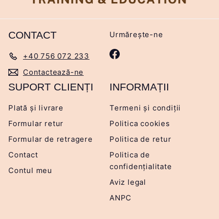
CONTACT
Urmărește-ne
Facebook
+40 756 072 233
Contactează-ne
SUPORT CLIENȚI
INFORMAȚII
Plată și livrare
Termeni și condiții
Formular retur
Politica cookies
Formular de retragere
Politica de retur
Contact
Politica de
confidențialitate
Contul meu
Aviz legal
ANPC