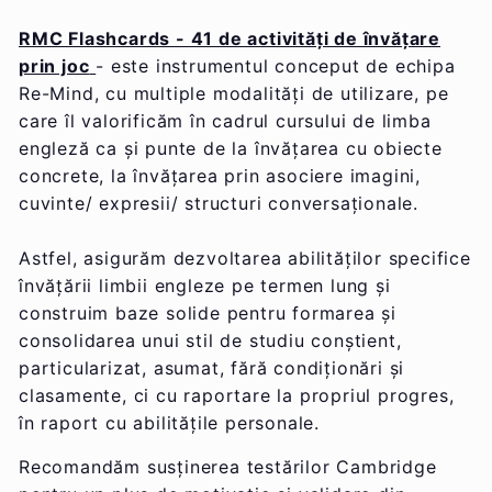
RMC Flashcards - 41 de activități de învățare
prin joc
- este instrumentul conceput de echipa
Re-Mind, cu multiple modalități de utilizare, pe
care îl valorificăm în cadrul cursului de limba
engleză ca și punte de la învățarea cu obiecte
concrete, la învățarea prin asociere imagini,
cuvinte/ expresii/ structuri conversaționale.
Astfel, asigurăm dezvoltarea abilităților specifice
învățării limbii engleze pe termen lung și
construim baze solide pentru formarea și
consolidarea unui stil de studiu conștient,
particularizat, asumat, fără condiționări și
clasamente, ci cu raportare la propriul progres,
în raport cu abilitățile personale.
Recomandăm susținerea testărilor Cambridge