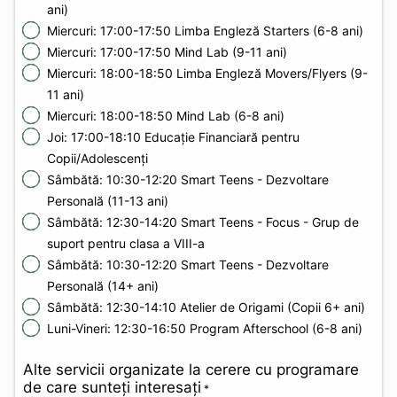
ani)
Miercuri: 17:00-17:50 Limba Engleză Starters (6-8 ani)
Miercuri: 17:00-17:50 Mind Lab (9-11 ani)
Miercuri: 18:00-18:50 Limba Engleză Movers/Flyers (9-
11 ani)
Miercuri: 18:00-18:50 Mind Lab (6-8 ani)
Joi: 17:00-18:10 Educație Financiară pentru
Copii/Adolescenți
Sâmbătă: 10:30-12:20 Smart Teens - Dezvoltare
Personală (11-13 ani)
Sâmbătă: 12:30-14:20 Smart Teens - Focus - Grup de
suport pentru clasa a VIII-a
Sâmbătă: 10:30-12:20 Smart Teens - Dezvoltare
Personală (14+ ani)
Sâmbătă: 12:30-14:10 Atelier de Origami (Copii 6+ ani)
Luni-Vineri: 12:30-16:50 Program Afterschool (6-8 ani)
Alte servicii organizate la cerere cu programare
de care sunteți interesați
*