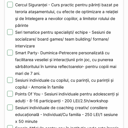
Cercul Siguranței - Curs practic pentru părinți bazat pe
teroria atașamentului, cu efecte de optimizare a relației
și de întelegere a nevoilor copiilor, a limitelor rolului de
părinte
Seri tematice pentru specialiști/ echipe - Sesiuni de
socializare/ board games/ team building/ formare/
intervizare
Smart Party- Duminica-Petrecere personalizată cu
facilitarea veseliei și interacțiunii prin joc, cu punerea
sărbătoritului în lumina reflectoarelor- pentru copiii mai
mari de 7 ani.
Sesiuni individuale cu copilul, cu parinții, cu parinții și
copilul - Armonie în familie
Points Of You - Sesiuni individuale pentru adolescenți și
adulți - 8-16 participanți - 200 LEI/2.5h/workshop
Sesiuni individuale de coaching creativ/ consiliere
educațională - Individual/Cu familia - 250 LEI/1 sesiune
x 50 minute