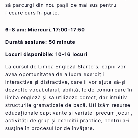
să parcurgi din nou pașii de mai sus pentru
fiecare curs în parte.
6-8 ani: Miercuri, 17:00-17:50
Durată sesiune: 50 minute
Locuri disponibile: 10-16 locuri
La cursul de Limba Engleză Starters, copiii vor
avea oportunitatea de a lucra exerciții
interactive și distractive, care îi vor ajuta să-și
dezvolte vocabularul, abilitățile de comunicare în
limba engleză și să utilizeze corect, dar intuitiv
structurile gramaticale de bază. Utilizăm resurse
educaționale captivante și variate, precum jocuri,
activități de grup și exerciții practice, pentru a-i
susține în procesul lor de învățare.