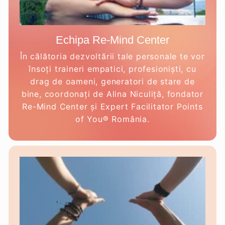
Echipa Re-Mind Center
În călătoria dezvoltării tale personale te vor
însoți traineri empatici, profesioniști, cu
drag de oameni, generatori de stare de
bine, coordonați de Alina Niculiță, fondator
Re-Mind Center și Expert Facilitator Points
of You® România.