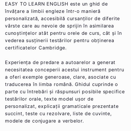
EASY TO LEARN ENGLISH este un ghid de
învățare a limbii engleze într-o manieră
personalizată, accesibilă cursanților de diferite
vârste care au nevoie de sprijin în asimilarea
cunoștințelor atât pentru orele de curs, cât și în
vederea susținerii testărilor pentru obținerea
certificatelor Cambridge.
Experiența de predare a autoarelor a generat
necesitatea conceperii acestui instrument pentru
a oferi exemple generoase, clare, asociate cu
traducerea în limba română. Ghidul cuprinde o
parte cu întrebări și răspunsuri posibile specifice
testărilor orale, texte model ușor de
personalizat, explicații gramaticale prezentate
succint, teste cu rezolvare, liste de cuvinte,
modele de conjugare a verbelor.