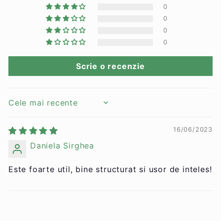
0
0
0
Mesaj
*
0
Scrie o recenzie
Sort by
16/06/2023
Daniela Sirghea
Este foarte util, bine structurat si usor de inteles!