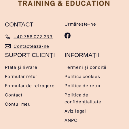
CONTACT
Urmărește-ne
Facebook
+40 756 072 233
Contactează-ne
SUPORT CLIENȚI
INFORMAȚII
Plată și livrare
Termeni și condiții
Formular retur
Politica cookies
Formular de retragere
Politica de retur
Contact
Politica de
confidențialitate
Contul meu
Aviz legal
ANPC